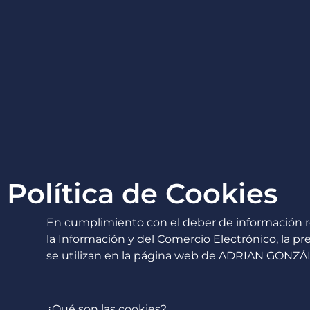
Desarrollo a Medida
D
Política de Cookies
En cumplimiento con el deber de información reco
la Información y del Comercio Electrónico, la pr
se utilizan en la página web de ADRIAN GONZ
¿Qué son las cookies?