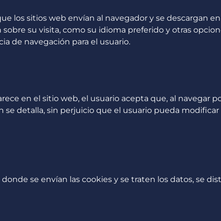
 los sitios web envían al navegador y se descargan en 
obre su visita, como su idioma preferido y otras opcione
cia de navegación para el usuario.
rece en el sitio web, el usuario acepta que, al navegar 
 se detalla, sin perjuicio que el usuario pueda modifica
onde se envían las cookies y se traten los datos, se dis