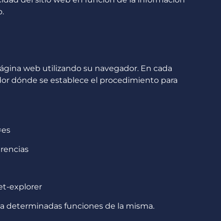
o.
ágina web utilizando su navegador. En cada
dor dónde se establece el procedimiento para
=es
erencias
et-explorer
r a determinadas funciones de la misma.