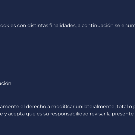
 cookies con distintas finalidades, a continuación se en
ación
te el derecho a modi0car unilateralmente, total o par
e y acepta que es su responsabilidad revisar la presente 