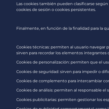
Las cookies también pueden clasificarse según
cookies de sesión o cookies persistentes.
Finalmente, en función de la finalidad para la qu
Cookies técnicas: permiten al usuario navegar po
sirven para recordar los elementos integrantes 
Cookies de personalización: permiten que el usu
Cookies de seguridad: sirven para impedir o dific
Cookies de complemento para intercambiar conte
Cookies de análisis: permiten al responsable e
Cookies publicitarias: permiten gestionar los es
Cookies de publicidad comportamental: como las 