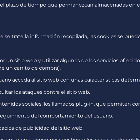
 el plazo de tiempo que permanezcan almacenadas en el
e se trate la información recopilada, las cookies se pueden
r un sitio web y utilizar algunos de los servicios ofreci
de un carrito de compra).
ario acceda al sitio web con unas características deter
ultar los ataques contra el sitio web.
nidos sociales: los llamados plug-in, que permiten com
l seguimiento del comportamiento del usuario.
pacios de publicidad del sitio web.
anteriores, sirven para gestionar los espacios de public