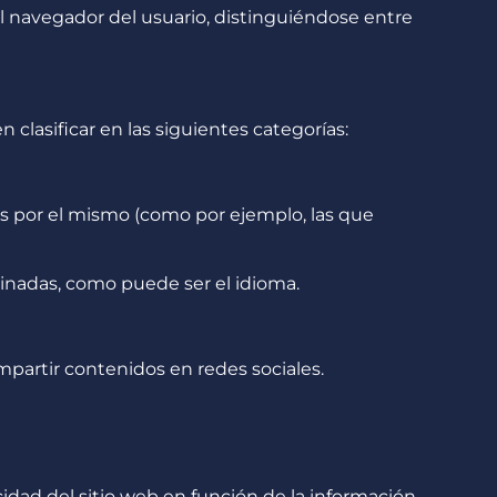
 navegador del usuario, distinguiéndose entre
 clasificar en las siguientes categorías:
dos por el mismo (como por ejemplo, las que
minadas, como puede ser el idioma.
partir contenidos en redes sociales.
idad del sitio web en función de la información